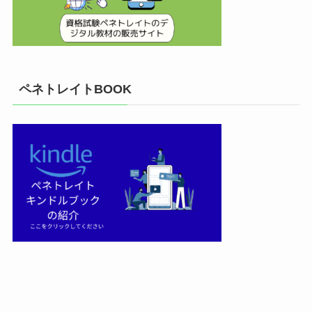
ペネトレイトBOOK