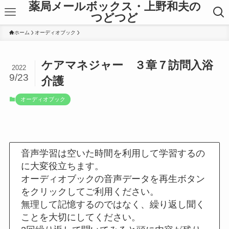
薬局メールボックス・上野和夫の
つどつど
ホーム
オーディオブック
ケアマネジャー ３章７訪問入浴
2022
9/23
介護
オーディオブック
音声学習は空いた時間を利用して学習するの
に大変役立ちます。
オーディオブックの音声データを再生ボタン
をクリックしてご利用ください。
無理して記憶するのではなく、繰り返し聞く
ことを大切にしてください。