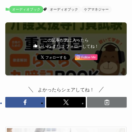
オーディオブック
オーディオブック
ケアマネジャー
この記事が気に入ったら
いいね または フォローしてね！
Follow Me
よかったらシェアしてね！