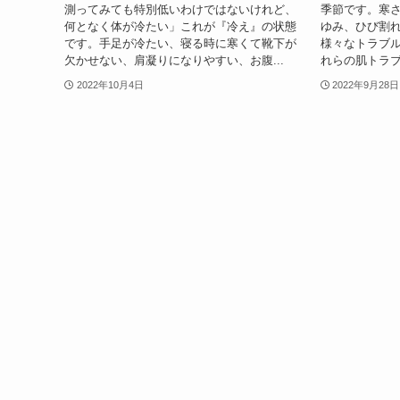
測ってみても特別低いわけではないけれど、
季節です。寒
何となく体が冷たい」これが『冷え』の状態
ゆみ、ひび割
です。手足が冷たい、寝る時に寒くて靴下が
様々なトラブ
欠かせない、肩凝りになりやすい、お腹...
れらの肌トラブ
2022年10月4日
2022年9月28日