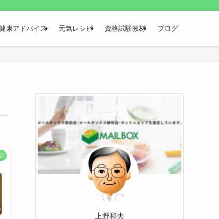
健康アドバイス
元気レシピ
資格試験教材
ブログ
話
上野和夫