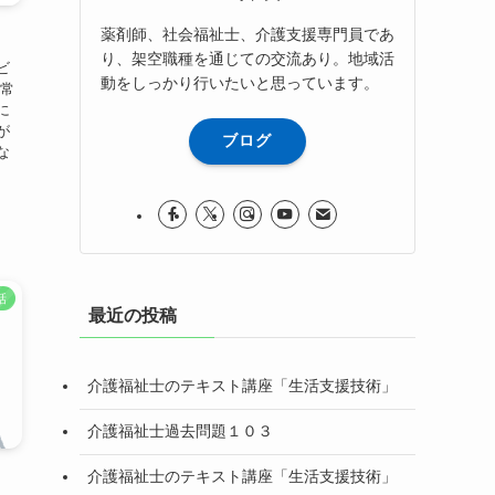
薬剤師、社会福祉士、介護支援専門員であ
！
り、架空職種を通じての交流あり。地域活
ビ
動をしっかり行いたいと思っています。
日常
に
が
ブログ
な
話
最近の投稿
介護福祉士のテキスト講座「生活支援技術」
介護福祉士過去問題１０３
介護福祉士のテキスト講座「生活支援技術」