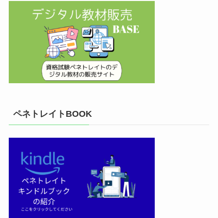
ペネトレイトBOOK