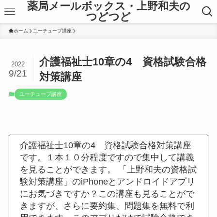
薬局メールボックス・上野和夫の
つどつど
ホーム
ユーチューブ講座
介護福祉士10章の4 資格試験合格
2022
9/21
対策講座
ユーチューブ講座
介護福祉士10章の4 資格試験合格対策講座
です。１本１０分程度ですので集中して講義
を見ることができます。 「上野和夫の資格試
験対策講座」のiPhoneとアンドロイドアプリ
にお気づきですか？この講座も見ることがで
きますが、さらに要約集、問題集を無料で利