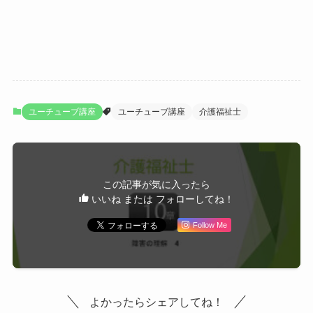
ユーチューブ講座
ユーチューブ講座
介護福祉士
この記事が気に入ったら
いいね または フォローしてね！
Follow Me
よかったらシェアしてね！