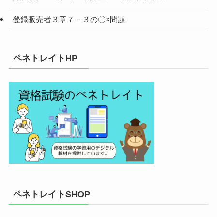
登録販売者３章７－３の〇×問題
ペネトレイトHP
ペネトレイトSHOP