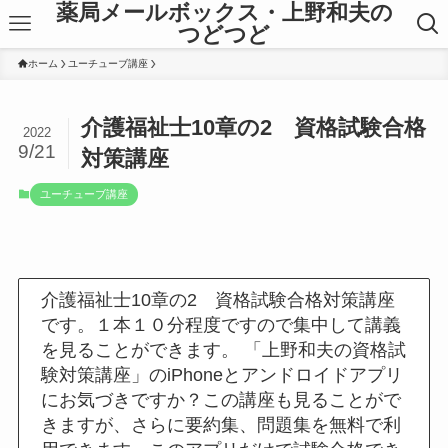
薬局メールボックス・上野和夫の
つどつど
ホーム
ユーチューブ講座
介護福祉士10章の2 資格試験合格
2022
9/21
対策講座
ユーチューブ講座
介護福祉士10章の2 資格試験合格対策講座
です。１本１０分程度ですので集中して講義
を見ることができます。 「上野和夫の資格試
験対策講座」のiPhoneとアンドロイドアプリ
にお気づきですか？この講座も見ることがで
きますが、さらに要約集、問題集を無料で利