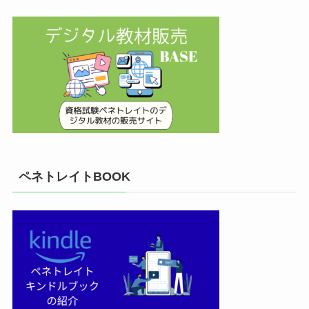
ペネトレイトBOOK