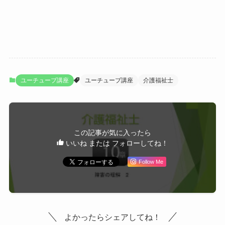
ユーチューブ講座
ユーチューブ講座
介護福祉士
この記事が気に入ったら
いいね または フォローしてね！
Follow Me
よかったらシェアしてね！