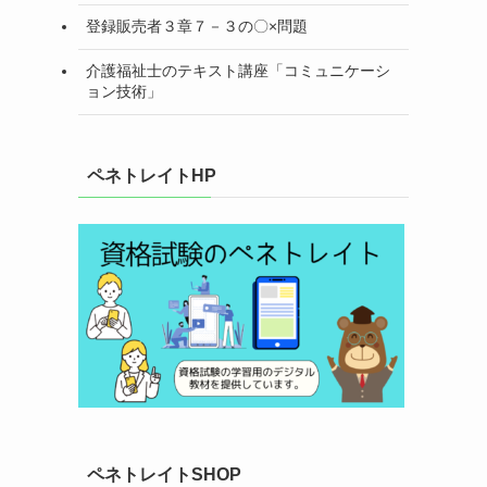
登録販売者３章７－３の〇×問題
介護福祉士のテキスト講座「コミュニケーシ
ョン技術」
ペネトレイトHP
ペネトレイトSHOP