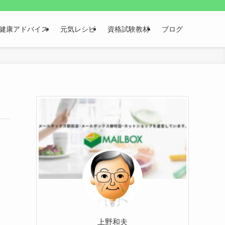
健康アドバイス
元気レシピ
資格試験教材
ブログ
上野和夫