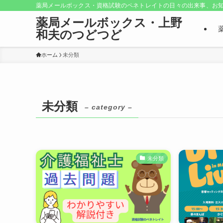
薬局メールボックス・資格試験のペネトレイトの日々の出来事、お知
薬局メールボックス・上野
和夫のつどつど
ホーム
未分類
未分類
– category –
未分類