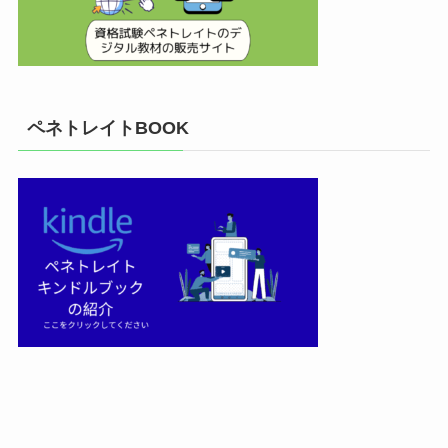
ペネトレイトBOOK