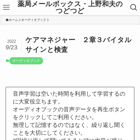
薬局メールボックス・上野和夫の
つどつど
ホーム
オーディオブック
ケアマネジャー ２章３バイタル
2022
9/23
サインと検査
オーディオブック
音声学習は空いた時間を利用して学習するの
に大変役立ちます。
オーディオブックの音声データを再生ボタン
をクリックしてご利用ください。
無理して記憶するのではなく、繰り返し聞く
ことを大切にしてください。