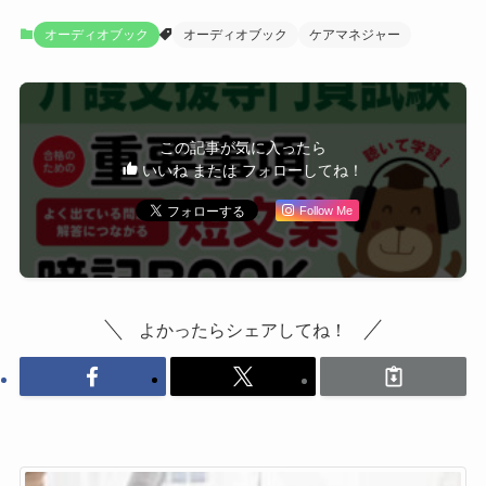
オーディオブック
オーディオブック
ケアマネジャー
この記事が気に入ったら
いいね または フォローしてね！
Follow Me
よかったらシェアしてね！