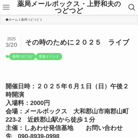
薬局メールボックス・上野和夫の
つどつど
ホーム
薬局つどつど
2025
その時のために２０２５ ライブ
3/20
薬局つどつど
音楽イベント
開催日時：２０２５年６月１日（日）午後２
時開演
入場料：2000円
会場：メールボックス 大和郡山市南郡山町
223-2 近鉄郡山駅から徒歩１分
主催：しあわせ発信基地 お問い合わせ
先 090-8939-0998