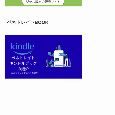
ペネトレイトBOOK