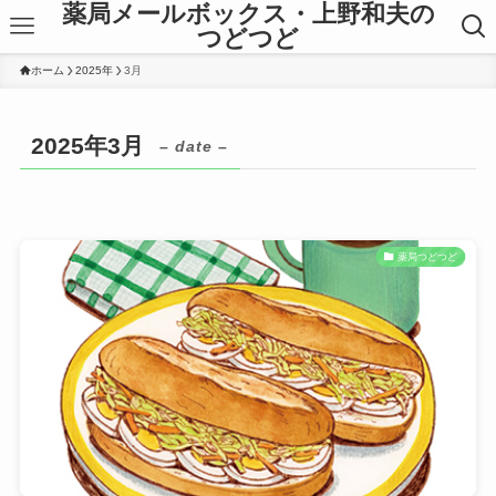
薬局メールボックス・上野和夫の
つどつど
ホーム
2025年
3月
2025年3月
– date –
薬局つどつど