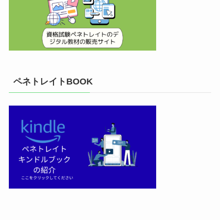
ペネトレイトBOOK