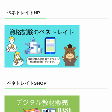
ペネトレイトHP
ペネトレイトSHOP