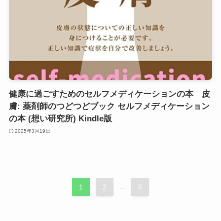
健康に過ごすためのセルフメディケーションの本 皮
膚: 薬剤師のつどつどブック セルフメディケーション
の本 (想い研究所) Kindle版
2025年3月19日
1
2
...
5