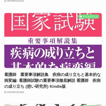
2025年3月19日
デジタルブック
看護師 重要事項解説集 疾病の成り立ちと基本的な
病変編: 看護師試験の重要事項徹底解説 看護師 疾病
の成り立ち (想い研究所) Kindle版
2025年3月19日