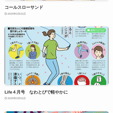
コールスローサンド
2025年3月31日
薬局つどつど
Life４月号 なわとびで軽やかに
2025年3月31日