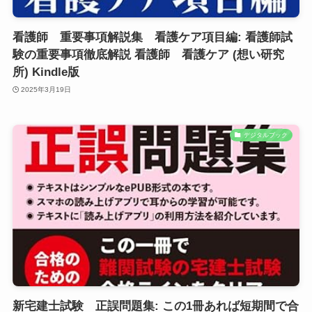
看護師 重要事項解説集 看護ケア項目編: 看護師試
験の重要事項徹底解説 看護師 看護ケア (想い研究
所) Kindle版
2025年3月19日
デジタルブック
新宅建士試験 正誤問題集: この1冊あれば短期間で合