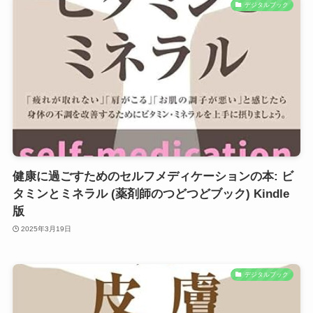
デジタルブック
健康に過ごすためのセルフメディケーションの本: ビ
タミンとミネラル (薬剤師のつどつどブック) Kindle
版
2025年3月19日
デジタルブック