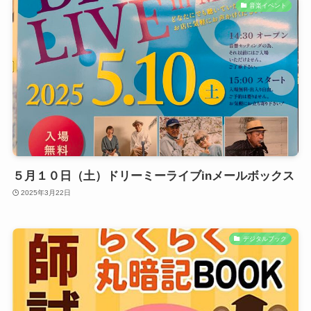
音楽イベント
５月１０日（土）ドリーミーライブinメールボックス
2025年3月22日
デジタルブック