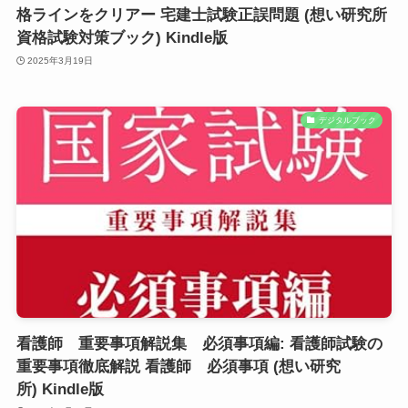
格ラインをクリアー 宅建士試験正誤問題 (想い研究所
資格試験対策ブック) Kindle版
2025年3月19日
デジタルブック
看護師 重要事項解説集 必須事項編: 看護師試験の
重要事項徹底解説 看護師 必須事項 (想い研究
所) Kindle版