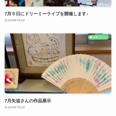
7月５日にドリーミーライブを開催します♪
2025年7月2日
薬局つどつど
7月矢追さんの作品展示
2025年7月1日