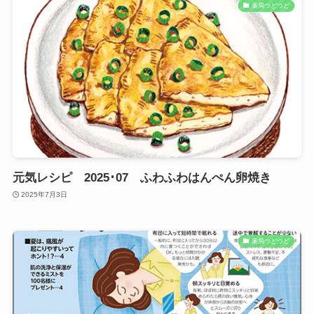
薬局つどつど
元気レシピ 2025･07 ふわふわはんぺん卵焼き
2025年7月3日
薬局つどつど