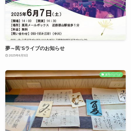
夢～民’Sライブのお知らせ
2025年6月5日
薬局つどつど