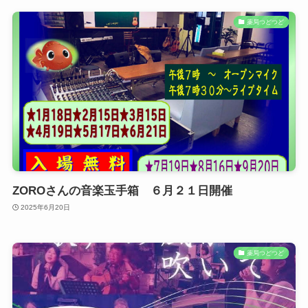
薬局つどつど
ZOROさんの音楽玉手箱 ６月２１日開催
2025年6月20日
薬局つどつど