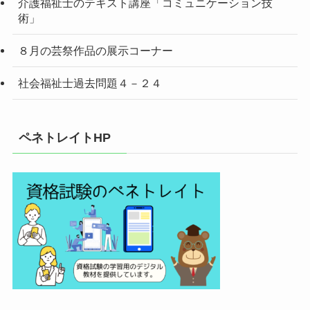
介護福祉士のテキスト講座「コミュニケーション技
術」
８月の芸祭作品の展示コーナー
社会福祉士過去問題４－２４
ペネトレイトHP