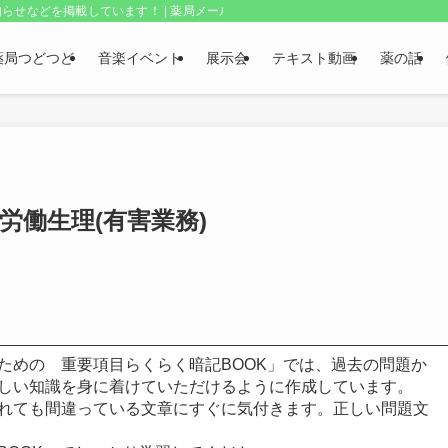
らせなどを掲載しています！ | 薬局メールボックス・上野和夫のつどつど
薬局つどつど
音楽イベント
展示会
テキスト動画
薬の話
 労働生理(有害業務)
ための 重要項目らくらく暗記BOOK」では、過去の問題か
しい知識を身に着けていただけるように作成しています。
れても間違っている文章にすぐに気付きます。正しい問題文