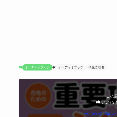
オーディオブック
オーディオブック
衛生管理者
この
いいね 
Follow @https://