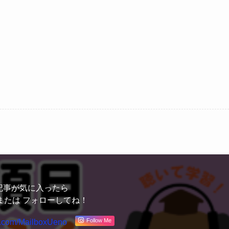
記事が気に入ったら
または フォローしてね！
Follow Me
x.com/MailboxUeno