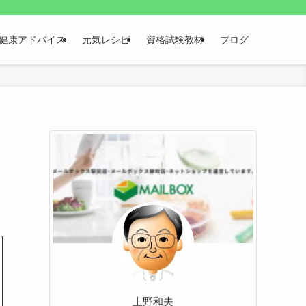
健康アドバイス
元気レシピ
資格試験教材
ブログ
上野和夫