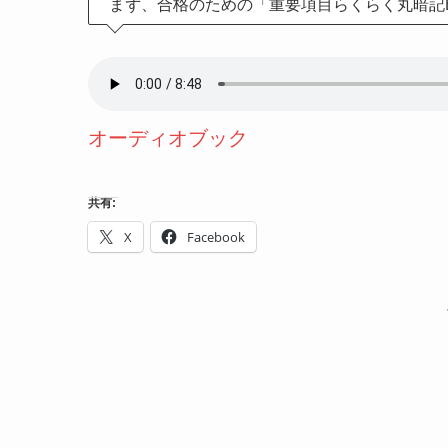
まず、合格のための「重要項目らくらく丸暗記
オーディオブック
共有:
X
Facebook