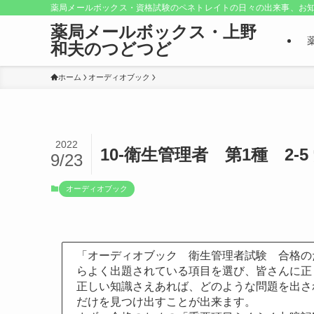
薬局メールボックス・資格試験のペネトレイトの日々の出来事、お知
薬局メールボックス・上野
和夫のつどつど
ホーム
オーディオブック
2022
10-衛生管理者 第1種 2-5
9/23
オーディオブック
「オーディオブック 衛生管理者試験 合格の
らよく出題されている項目を選び、皆さんに正
正しい知識さえあれば、どのような問題を出さ
だけを見つけ出すことが出来ます。