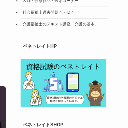
８月の芸祭作品の展示コーナー
社会福祉士過去問題４－２４
介護福祉士のテキスト講座「介護の基本」
ペネトレイトHP
ペネトレイトSHOP