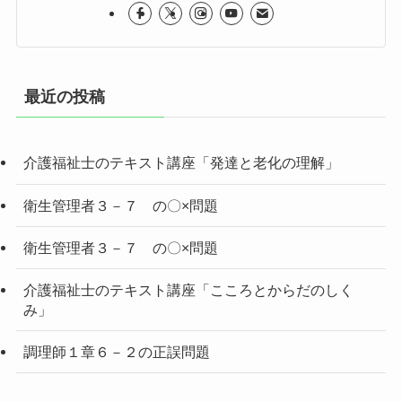
最近の投稿
介護福祉士のテキスト講座「発達と老化の理解」
衛生管理者３－７ の〇×問題
衛生管理者３－７ の〇×問題
介護福祉士のテキスト講座「こころとからだのしく
み」
調理師１章６－２の正誤問題