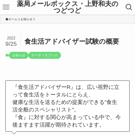
薬局メールボックス・上野和夫の
つどつど
ホーム
お知らせ
2022
食生活アドバイザー試験の概要
9/25
お知らせ
オーディオブック
『食生活アドバイザーR』は、広い視野に立
って食生活をトータルにとらえ、
健康な生活を送るための提案ができる”食生
活全般のスペシャリスト”。
『食』に対する関心が高まっている中で、今
後ますます活躍が期待されています。