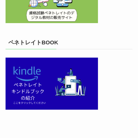
ペネトレイトBOOK