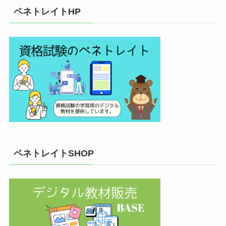
ペネトレイトHP
ペネトレイトSHOP