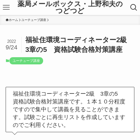
薬局メールボックス・上野和夫の
つどつど
ホーム
ユーチューブ講座
福祉住環境コーディネーター2級
2022
9/24
3章の5 資格試験合格対策講座
ユーチューブ講座
福祉住環境コーディネーター2級 3章の5
資格試験合格対策講座です。１本１０分程度
ですので集中して講義を見ることができま
す。試験ごとに再生リストを作成しています
のでご利用ください。