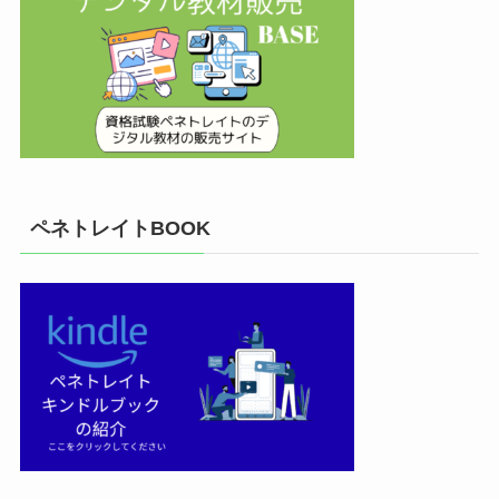
ペネトレイトBOOK