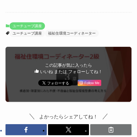
ユーチューブ講座
ユーチューブ講座
福祉住環境コーディネーター
この記事が気に入ったら
いいね または フォローしてね！
Follow Me
よかったらシェアしてね！