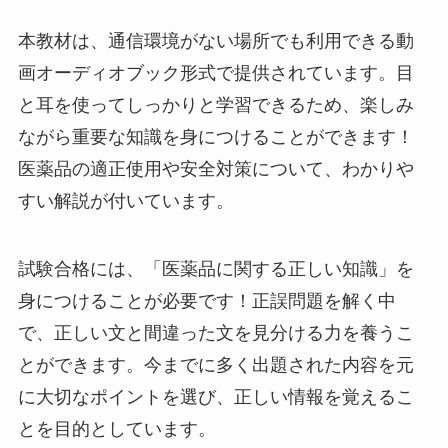
本教材は、通信環境がない場所でも利用できる動
画オーディオブック形式で提供されています。目
と耳を使ってしっかりと学習できるため、楽しみ
ながら重要な知識を身につけることができます！
医薬品の適正使用や安全対策について、わかりや
すい解説が付いています。
試験合格には、「医薬品に関する正しい知識」を
身につけることが必要です！正誤問題を解く中
で、正しい文と間違った文を見分ける力を養うこ
とができます。今までに多く出題された内容を元
に大切なポイントを選び、正しい情報を覚えるこ
とを目的としています。