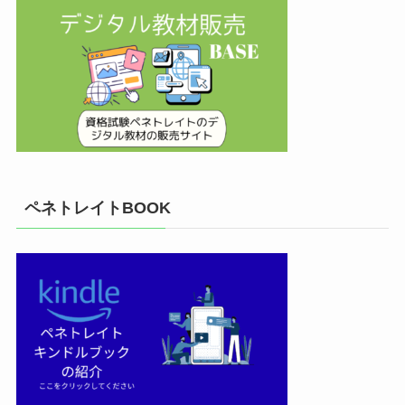
ペネトレイトBOOK