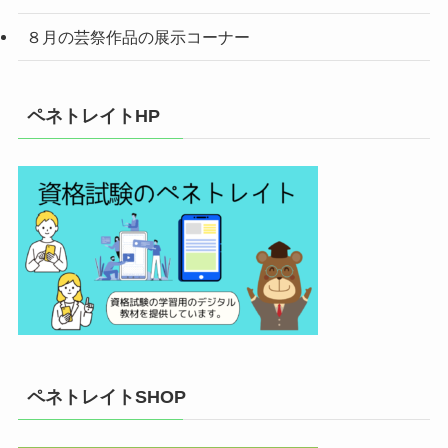
８月の芸祭作品の展示コーナー
ペネトレイトHP
ペネトレイトSHOP