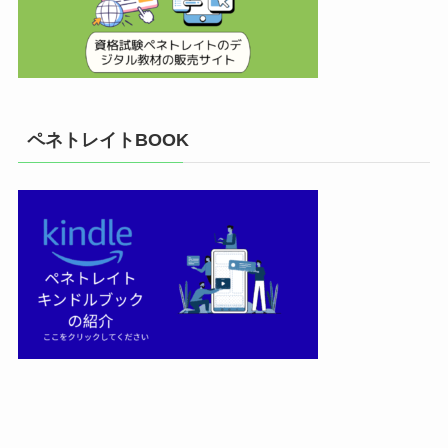
ペネトレイトBOOK