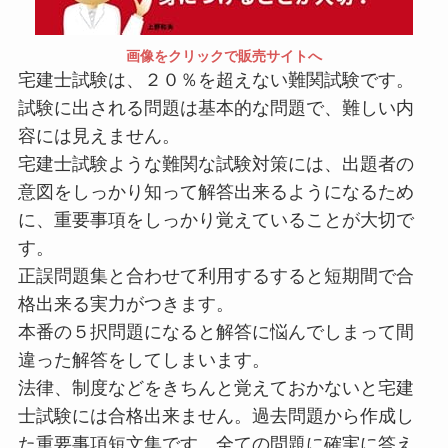
画像をクリックで販売サイトへ
宅建士試験は、２０％を超えない難関試験です。
試験に出される問題は基本的な問題で、難しい内
容には見えません。
宅建士試験ような難関な試験対策には、出題者の
意図をしっかり知って解答出来るようになるため
に、重要事項をしっかり覚えていることが大切で
す。
正誤問題集と合わせて利用するすると短期間で合
格出来る実力がつきます。
本番の５択問題になると解答に悩んでしまって間
違った解答をしてしまいます。
法律、制度などをきちんと覚えておかないと宅建
士試験には合格出来ません。過去問題から作成し
た重要事項短文集です。全ての問題に確実に答え