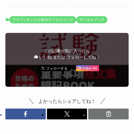
アマゾンキンドル販売デジタルブック
デジタルブック
この記事が気に入ったら
いいね または フォローしてね！
Follow Me
よかったらシェアしてね！