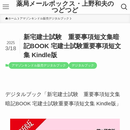
薬局メールボックス・上野和夫の
つどつど
ホーム
アマゾンキンドル販売デジタルブック
新宅建士試験 重要事項短文集暗
2025
記BOOK 宅建士試験重要事項短文
3/18
集 Kindle版
アマゾンキンドル販売デジタルブック
デジタルブック
デジタルブック「新宅建士試験 重要事項短文集
暗記BOOK 宅建士試験重要事項短文集 Kindle版」