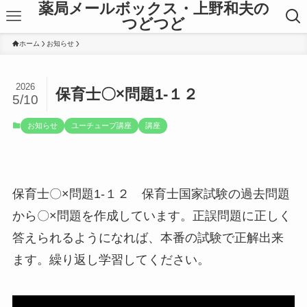
薬局メールボックス・上野和夫の
つどつど
ホーム
お知らせ
2026
保育士〇×問題1-１２
5/10
お知らせ
ユーチューブ講座
講座
保育士〇×問題1-１２ 保育士国家試験の過去問題
から〇×問題を作成しています。正誤問題に正しく
答えられるようになれば、本番の試験で正解出来
ます。繰り返し学習してください。