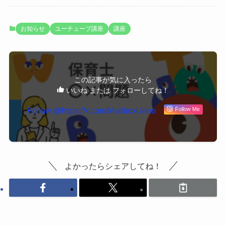
お知らせ
ユーチューブ講座
講座
この記事が気に入ったら
いいね または フォローしてね！
Follow @https://x.com/MailboxUeno
Follow Me
よかったらシェアしてね！