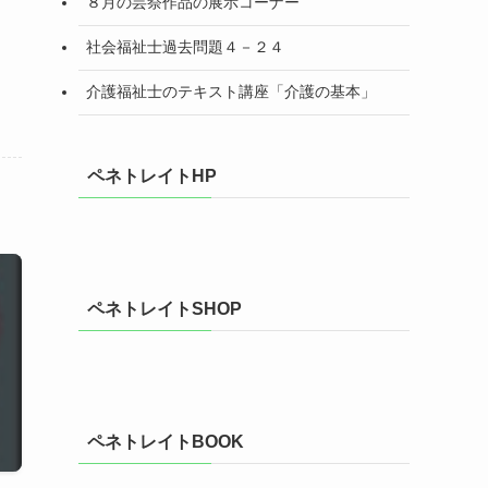
８月の芸祭作品の展示コーナー
社会福祉士過去問題４－２４
介護福祉士のテキスト講座「介護の基本」
ペネトレイトHP
ペネトレイトSHOP
ペネトレイトBOOK