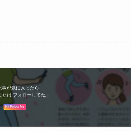
記事が気に入ったら
または フォローしてね！
Follow Me