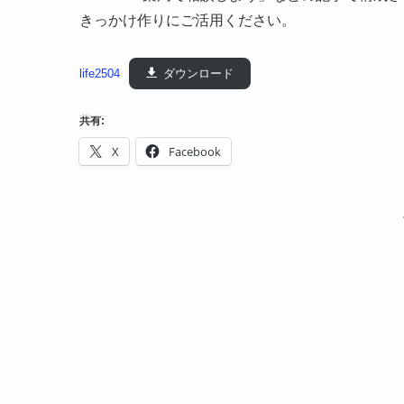
きっかけ作りにご活用ください。
life2504
ダウンロード
共有:
X
Facebook