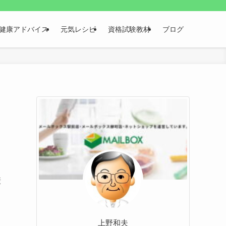
健康アドバイス
元気レシピ
資格試験教材
ブログ
康
上野和夫