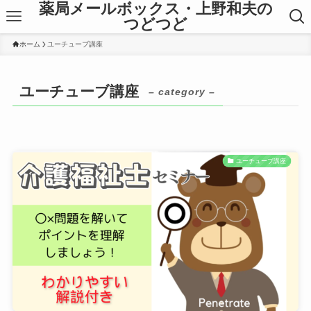
薬局メールボックス・上野和夫の
つどつど
ホーム
ユーチューブ講座
ユーチューブ講座
– category –
ユーチューブ講座