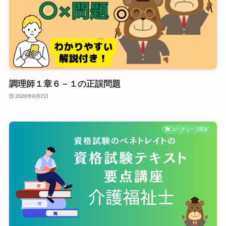
調理師１章６－１の正誤問題
2026年8月2日
ユーチューブ講座