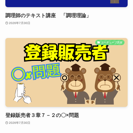
調理師のテキスト講座 「調理理論」
2026年7月30日
ユーチューブ講座
登録販売者３章７－２の〇×問題
2026年7月30日