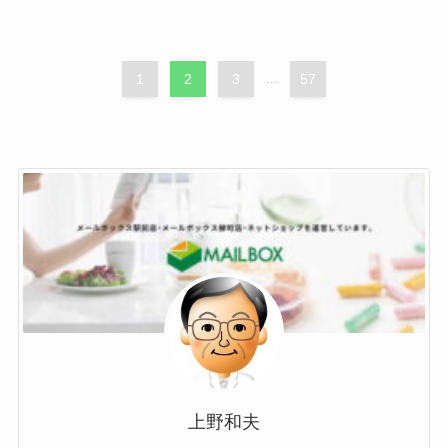
1
2
3
...
57
上野和夫