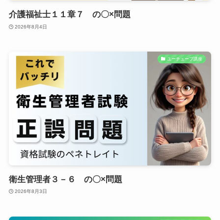
介護福祉士１１章７ の〇×問題
2026年8月4日
ユーチューブ講座
衛生管理者３－６ の〇×問題
2026年8月3日