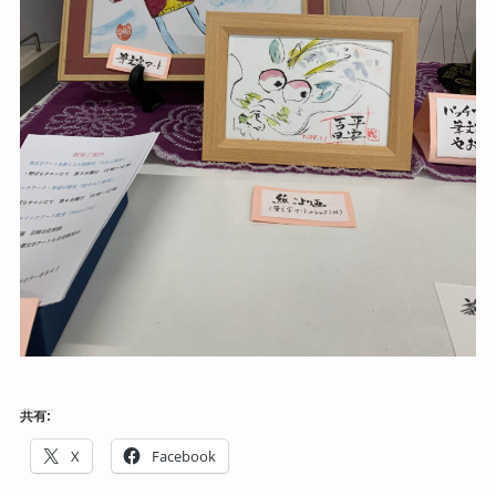
共有:
X
Facebook