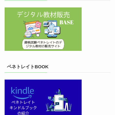
ペネトレイトBOOK