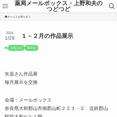
薬局メールボックス・上野和夫の
つどつど
ホーム
お知らせ
2024
１－２月の作品展示
1/29
お知らせ
展示会
矢追さん作品展
毎月展示を交換
会場：メールボックス
奈良県大和郡山市南郡山町２２３－２ 近鉄郡山
駅前大和ビル１階