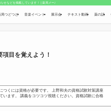
らせなどを掲載しています！ | 薬局メールボックス・上野和夫のつどつど
薬局つどつど
音楽イベント
展示会
テキスト動画
薬の話
要項目を覚えよう！
につくには資格が必要です。 上野和夫の資格試験対策講座
ています。 講義をコツコツ視聴ください。資格試験に合格