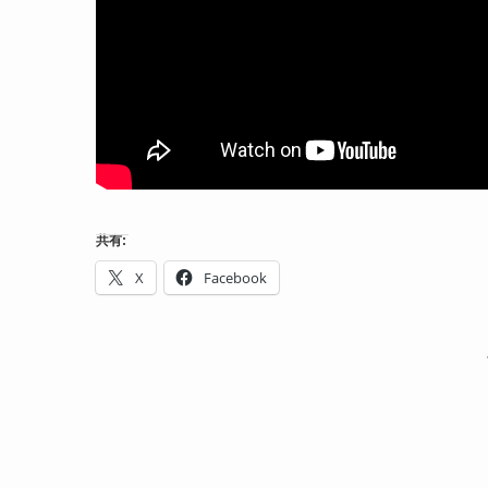
共有:
X
Facebook