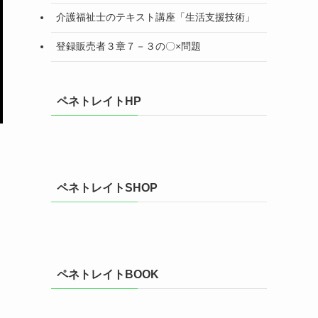
介護福祉士のテキスト講座「生活支援技術」
登録販売者３章７－３の〇×問題
ペネトレイトHP
ペネトレイトSHOP
ペネトレイトBOOK