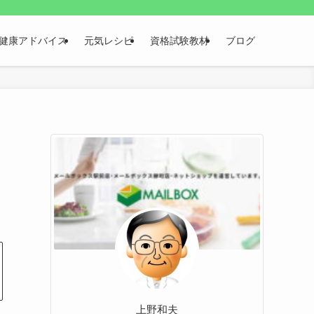
健康アドバイス
元気レシピ
資格試験教材
ブログ
上野和夫