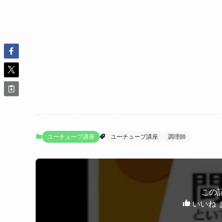
ユーチューブ講座
ユーチューブ講座
調理師
この
いいね 