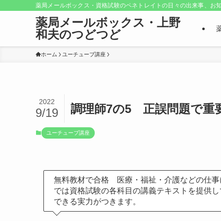
薬局メールボックス・資格試験のペネトレイトの日々の出来事、お知
薬局メールボックス・上野
和夫のつどつど
ホーム
ユーチューブ講座
2022
調理師7の5 正誤問題で重
9/19
ユーチューブ講座
無料教材で合格 医療・福祉・介護などの仕事
では資格試験の各科目の講義テキストを提供し
できる実力がつきます。