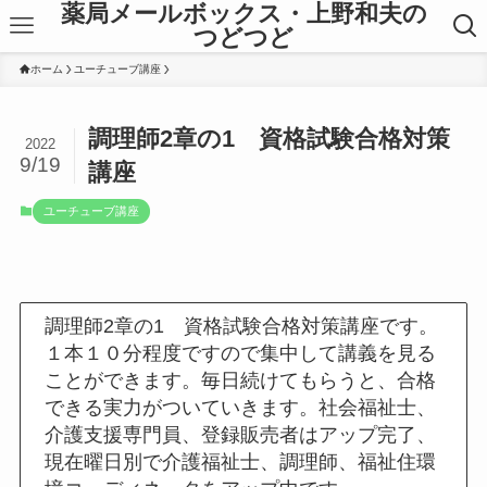
薬局メールボックス・上野和夫の
つどつど
ホーム
ユーチューブ講座
調理師2章の1 資格試験合格対策
2022
9/19
講座
ユーチューブ講座
調理師2章の1 資格試験合格対策講座です。
１本１０分程度ですので集中して講義を見る
ことができます。毎日続けてもらうと、合格
できる実力がついていきます。社会福祉士、
介護支援専門員、登録販売者はアップ完了、
現在曜日別で介護福祉士、調理師、福祉住環