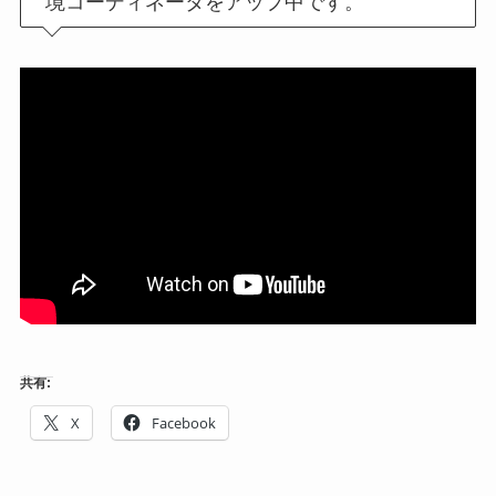
境コーディネータをアップ中です。
共有:
X
Facebook