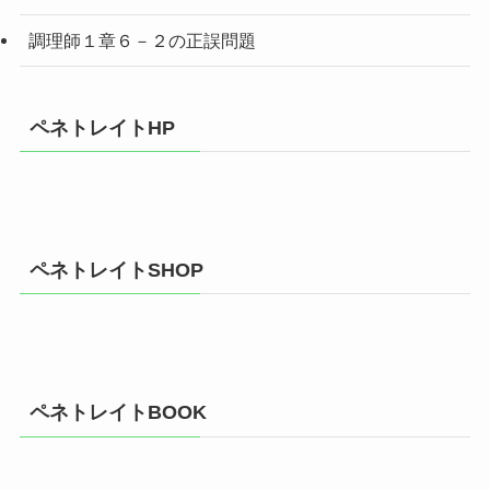
調理師１章６－２の正誤問題
ペネトレイトHP
ペネトレイトSHOP
ペネトレイトBOOK