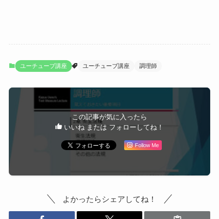
ユーチューブ講座
ユーチューブ講座
調理師
この記事が気に入ったら
いいね または フォローしてね！
Follow Me
よかったらシェアしてね！