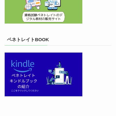
ペネトレイトBOOK