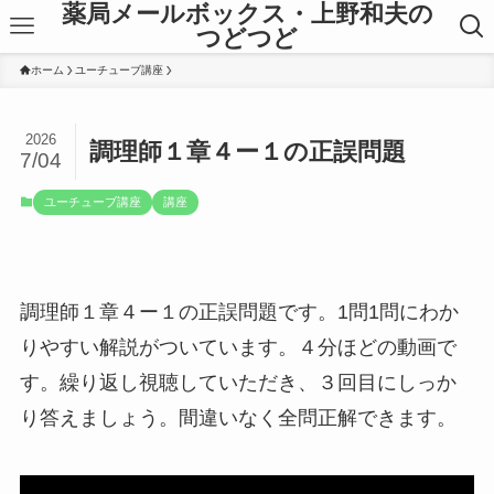
薬局メールボックス・上野和夫の
つどつど
ホーム
ユーチューブ講座
2026
調理師１章４ー１の正誤問題
7/04
ユーチューブ講座
講座
調理師１章４ー１の正誤問題です。1問1問にわか
りやすい解説がついています。４分ほどの動画で
す。繰り返し視聴していただき、３回目にしっか
り答えましょう。間違いなく全問正解できます。