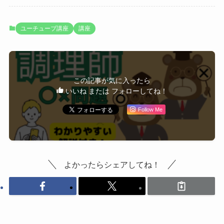
ユーチューブ講座
講座
この記事が気に入ったら
いいね または フォローしてね！
Follow Me
よかったらシェアしてね！