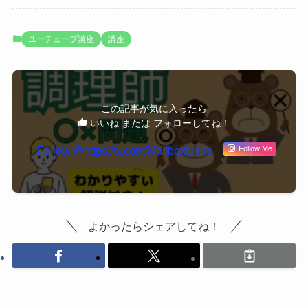
ユーチューブ講座
講座
この記事が気に入ったら
いいね または フォローしてね！
Follow @https://x.com/MailboxUeno
Follow Me
よかったらシェアしてね！