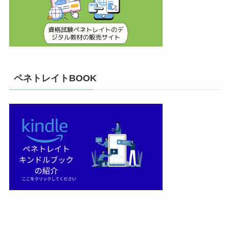
ペネトレイトBOOK