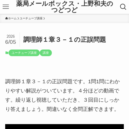
薬局メールボックス・上野和夫の
つどつど
ホーム
ユーチューブ講座
2026
調理師１章３－１の正誤問題
6/05
ユーチューブ講座
講座
調理師１章３－１の正誤問題です。1問1問にわか
りやすい解説がついています。４分ほどの動画で
す。繰り返し視聴していただき、３回目にしっか
り答えましょう。間違いなく全問正解できます。