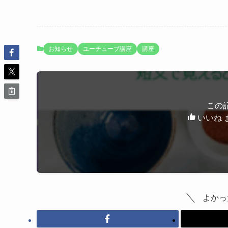
お知らせ
ユーチューブ講座
講座
この
いいね 
よかっ