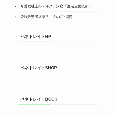
介護福祉士のテキスト講座「生活支援技術」
登録販売者３章７－３の〇×問題
ペネトレイトHP
ペネトレイトSHOP
ペネトレイトBOOK