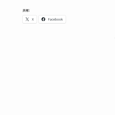
共有:
X
Facebook