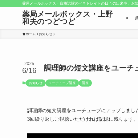
薬局メールボックス・資格試験のペネトレイトの日々の出来事、お知
薬局メールボックス・上野
和夫のつどつど
ホーム
お知らせ
2025
調理師の短文講座をユーチ
6/16
お知らせ
ユーチューブ講座
講座
調理師の短文講座をユーチューブにアップしまし
3回繰り返しご視聴いただければ記憶に残ります