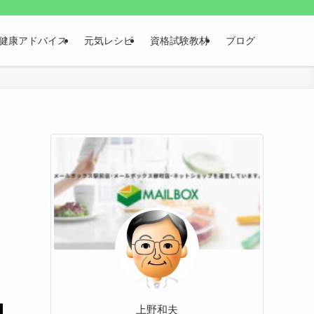
健康アドバイス
元気レシピ
資格試験教材
ブログ
上野和夫