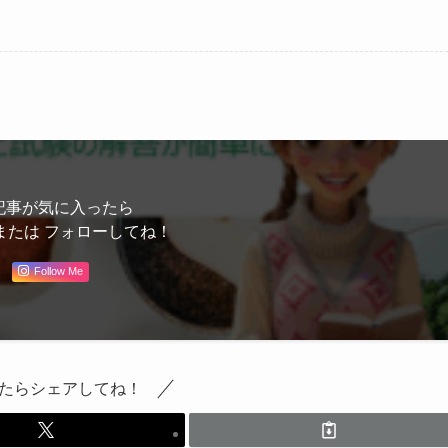
記事が気に入ったら
または フォローしてね！
Follow Me
たらシェアしてね！