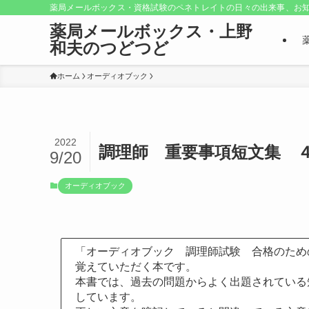
薬局メールボックス・資格試験のペネトレイトの日々の出来事、お知
薬局メールボックス・上野
和夫のつどつど
ホーム
オーディオブック
2022
調理師 重要事項短文集 
9/20
オーディオブック
「オーディオブック 調理師試験 合格のため
覚えていただく本です。
本書では、過去の問題からよく出題されている
しています。