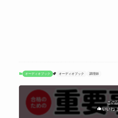
オーディオブック
オーディオブック
調理師
この
いいね 