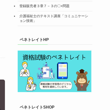
登録販売者３章７－３の〇×問題
介護福祉士のテキスト講座「コミュニケーシ
ョン技術」
ペネトレイトHP
ペネトレイトSHOP