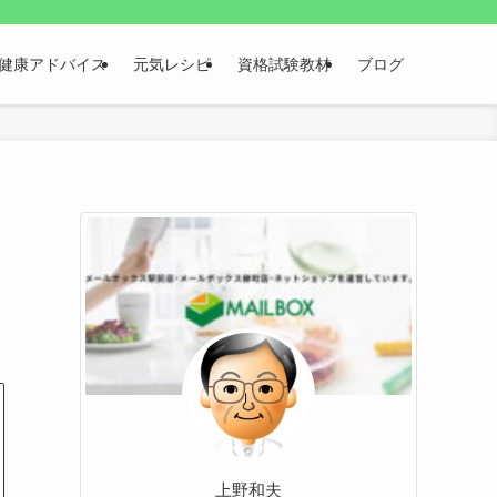
健康アドバイス
元気レシピ
資格試験教材
ブログ
上野和夫