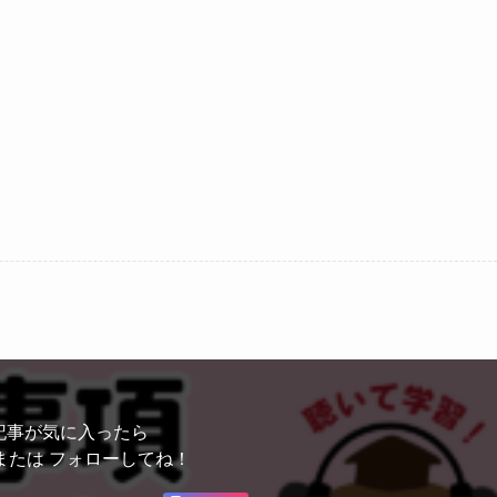
記事が気に入ったら
または フォローしてね！