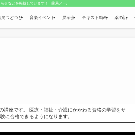
らせなどを掲載しています！ | 薬局メールボックス・上野和夫のつどつど
薬局つどつど
音楽イベント
展示会
テキスト動画
薬の話
の講座です。 医療・福祉・介護にかかわる資格の学習をサ
試験に合格できるようになります。