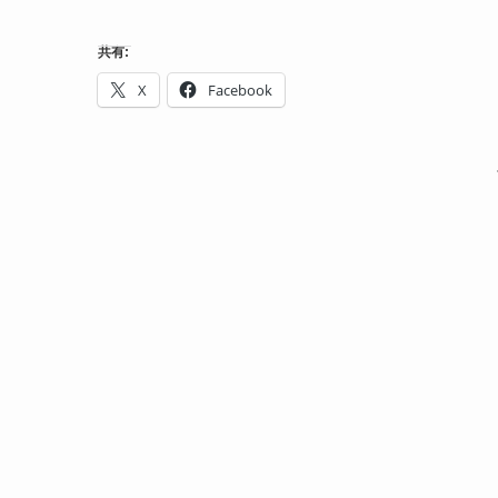
共有:
X
Facebook