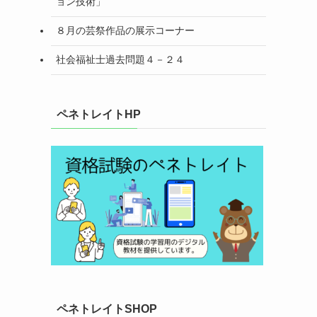
ョン技術」
８月の芸祭作品の展示コーナー
社会福祉士過去問題４－２４
ペネトレイトHP
ペネトレイトSHOP