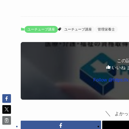
ユーチューブ講座
ユーチューブ講座
管理栄養士
この
いいね 
よかっ