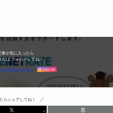
記事が気に入ったら
または フォローしてね！
Follow Me
たらシェアしてね！