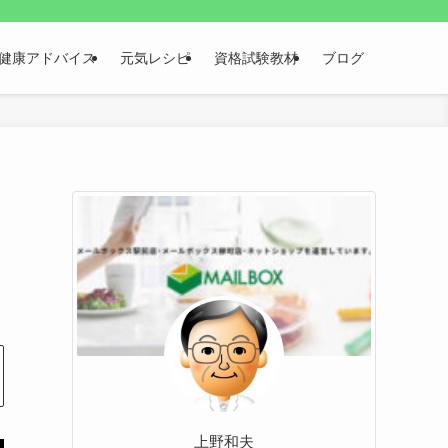
健康アドバイス
元気レシピ
資格試験教材
ブログ
上野和夫