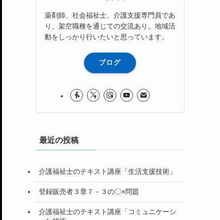
薬剤師、社会福祉士、介護支援専門員であ
り、架空職種を通じての交流あり。地域活
動をしっかり行いたいと思っています。
ブログ
最近の投稿
介護福祉士のテキスト講座「生活支援技術」
登録販売者３章７－３の〇×問題
介護福祉士のテキスト講座「コミュニケーシ