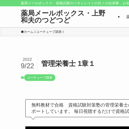
薬局メールボックス・資格試験のペネトレイトの日々の出来事、お知
薬局メールボックス・上野
和夫のつどつど
ホーム
ユーチューブ講座
2022
管理栄養士 1章１
9/22
ユーチューブ講座
無料教材で合格 資格試験対策塾の管理栄養士
ポートしています。 毎日視聴するだけで資格