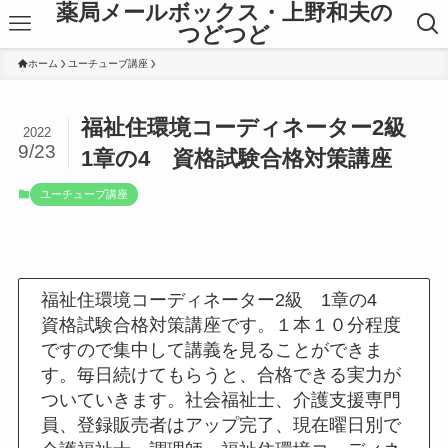
薬局メールボックス・上野和夫の
つどつど
ホーム
ユーチューブ講座
福祉住環境コーディネーター2級
2022
9/23
1章の4 資格試験合格対策講座
ユーチューブ講座
福祉住環境コーディネーター2級 1章の4
資格試験合格対策講座です。１本１０分程度
ですので集中して講義を見ることができま
す。毎日続けてもらうと、合格できる実力が
ついていきます。社会福祉士、介護支援専門
員、登録販売者はアップ完了、現在曜日別で