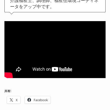
介護福祉士、調理師、福祉住環境コーディネ
ータをアップ中です。
共有:
X
Facebook