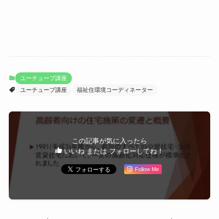
ユーチューブ講座
ユーチューブ講座
福祉住環境コーディネーター
この記事が気に入ったら
いいね または フォローしてね！
Follow Me