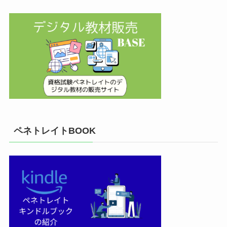
ペネトレイトBOOK