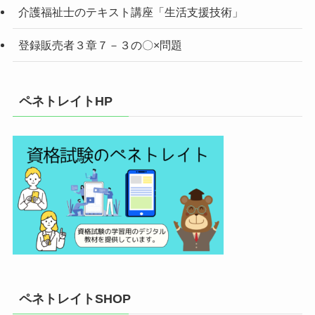
介護福祉士のテキスト講座「生活支援技術」
登録販売者３章７－３の〇×問題
ペネトレイトHP
ペネトレイトSHOP