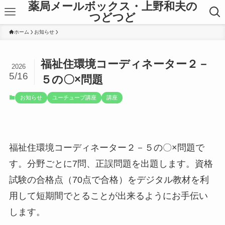
薬局メールボックス・上野和夫の
つどつど
ホーム
お知らせ
福祉住環境コーディネーター２－
2026
5/16
５の〇×問題
お知らせ
ユーチューブ講座
講座
福祉住環境コーディネーター２－５の〇×問題で
す。分野ごとに7問、正誤問題を出題します。資格
試験の合格点（70点で合格）をデジタル教材を利
用して短期間でとることが出来るようにお手伝い
します。