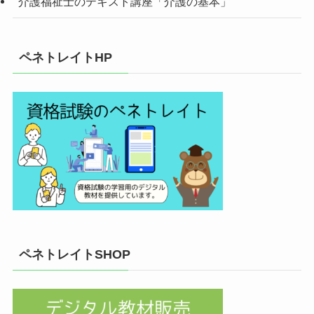
介護福祉士のテキスト講座「介護の基本」
ペネトレイトHP
ペネトレイトSHOP