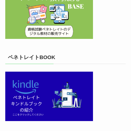
ペネトレイトBOOK