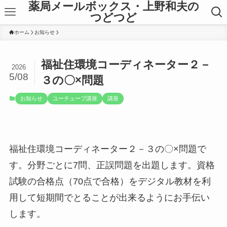
薬局メールボックス・上野和夫の
つどつど
ホーム
お知らせ
福祉住環境コーディネーター２－
2026
5/08
３の〇×問題
お知らせ
ユーチューブ講座
講座
福祉住環境コーディネーター２－３の〇×問題で
す。分野ごとに7問、正誤問題を出題します。資格
試験の合格点（70点で合格）をデジタル教材を利
用して短期間でとることが出来るようにお手伝い
します。