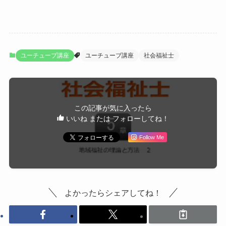
ユーチューブ講座
ユーチューブ講座
社会福祉士
この記事が気に入ったら
いいね または フォローしてね！
Follow Me
よかったらシェアしてね！