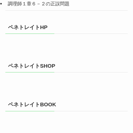
調理師１章６－２の正誤問題
ペネトレイトHP
ペネトレイトSHOP
ペネトレイトBOOK