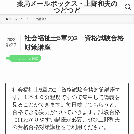
薬局メールボックス・上野和夫の
つどつど
ホーム
ユーチューブ講座
社会福祉士5章の2 資格試験合格
2022
9/27
対策講座
ユーチューブ講座
社会福祉士5章の2 資格試験合格対策講座で
す。１本１０分程度ですので集中して講義を
見ることができます。毎日続けてもらうと、
合格できる実力がついていきます。試験合格
にはわかりやすい講座が必要、ぜひ上野和夫
の資格合格対策講座をご利用ください。