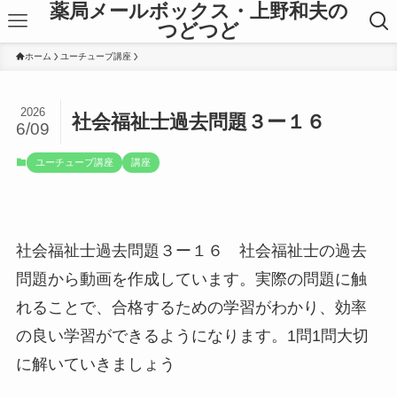
薬局メールボックス・上野和夫の
つどつど
ホーム
ユーチューブ講座
2026
社会福祉士過去問題３ー１６
6/09
ユーチューブ講座
講座
社会福祉士過去問題３ー１６ 社会福祉士の過去
問題から動画を作成しています。実際の問題に触
れることで、合格するための学習がわかり、効率
の良い学習ができるようになります。1問1問大切
に解いていきましょう