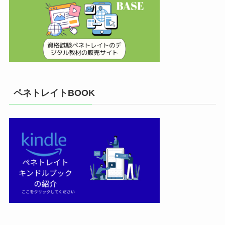
ペネトレイトBOOK