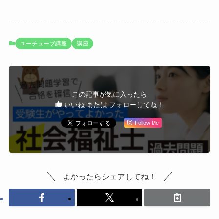
ユーチューブ講座
講座
この記事が気に入ったら
いいね または フォローしてね！
Follow Me
よかったらシェアしてね！