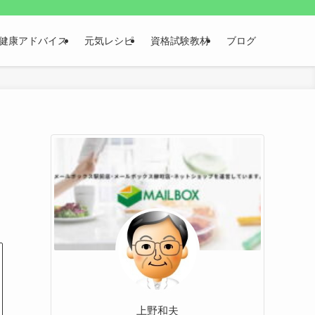
健康アドバイス
元気レシピ
資格試験教材
ブログ
上野和夫