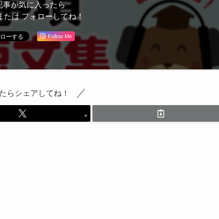
記事が気に入ったら
または フォローしてね！
Follow Me
たらシェアしてね！