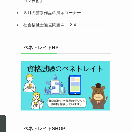
ョン技術」
８月の芸祭作品の展示コーナー
社会福祉士過去問題４－２４
ペネトレイトHP
ペネトレイトSHOP