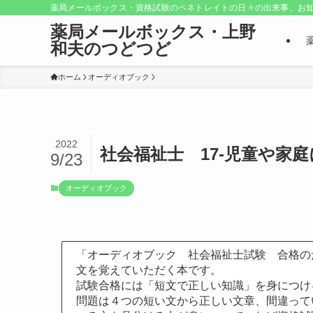
薬局メールボックス・資格試験のペネトレイトの日々の出来事、お知
薬局メールボックス・上野
和夫のつどつど
ホーム
オーディオブック
2022
社会福祉士 17-児童や家
9/23
オーディオブック
「オーディオブック 社会福祉士試験 合格の
文を覚えていただく本です。
試験合格には「短文で正しい知識」を身につけ
問題は４つの短い文から正しい文章、間違って