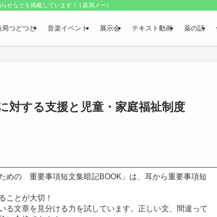
らせなどを掲載しています！ | 薬局メールボックス・上野和夫のつどつど
薬局つどつど
音楽イベント
展示会
テキスト動画
薬の話
庭に対する支援と児童・家庭福祉制度
ための 重要事項短文集暗記BOOK」は、耳から重要事項短
ることが大切！
いる文章を見分ける力を試しています。正しい文、間違って