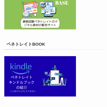
ペネトレイトBOOK