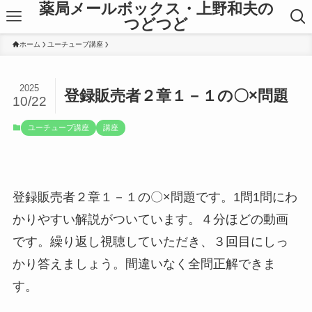
薬局メールボックス・上野和夫の
つどつど
ホーム
ユーチューブ講座
2025
登録販売者２章１－１の〇×問題
10/22
ユーチューブ講座
講座
登録販売者２章１－１の〇×問題です。1問1問にわ
かりやすい解説がついています。４分ほどの動画
です。繰り返し視聴していただき、３回目にしっ
かり答えましょう。間違いなく全問正解できま
す。