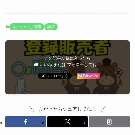
ユーチューブ講座
講座
この記事が気に入ったら
いいね または フォローしてね！
Follow Me
よかったらシェアしてね！