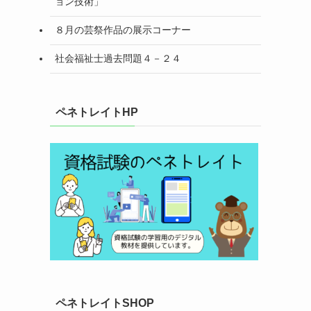
ョン技術」
８月の芸祭作品の展示コーナー
社会福祉士過去問題４－２４
ペネトレイトHP
ペネトレイトSHOP