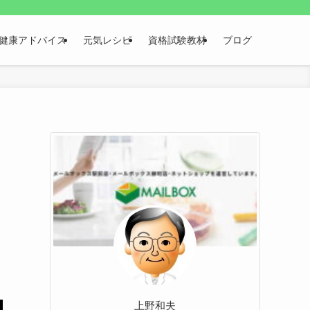
健康アドバイス
元気レシピ
資格試験教材
ブログ
う
上野和夫