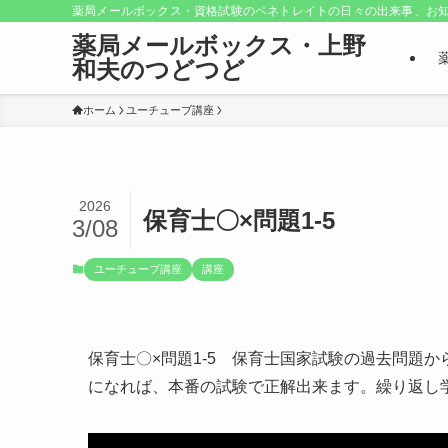
薬局メールボックス・資格試験のペネトレイトの日々の出来事、お知
薬局メールボックス・上野
和夫のつどつど
ホーム
ユーチューブ講座
2026
保育士〇×問題1-5
3/08
ユーチューブ講座
講座
保育士〇×問題1-5 保育士国家試験の過去問題
になれば、本番の試験で正解出来ます。繰り返し