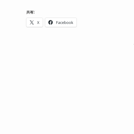
共有:
X
Facebook