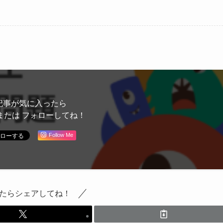
記事が気に入ったら
または フォローしてね！
Follow Me
たらシェアしてね！