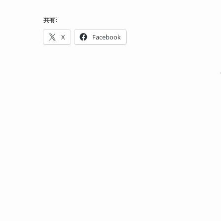
共有:
X
Facebook