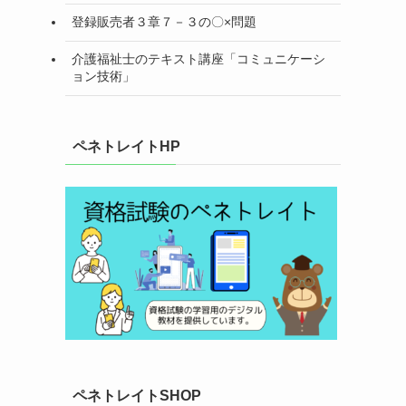
登録販売者３章７－３の〇×問題
介護福祉士のテキスト講座「コミュニケーシ
ョン技術」
ペネトレイトHP
ペネトレイトSHOP