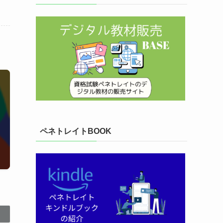
ペネトレイトBOOK