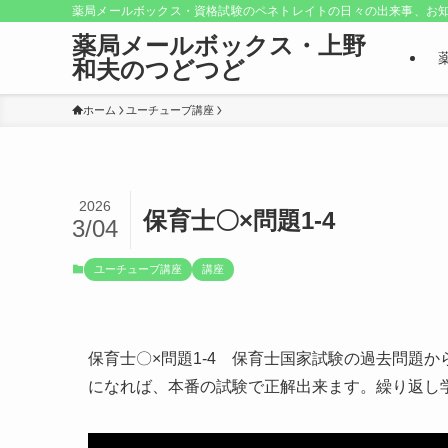
薬局メールボックス・資格試験のペネトレイトの日々の出来事、お知
薬局メールボックス・上野
和夫のつどつど
ホーム
ユーチューブ講座
2026
保育士〇×問題1-4
3/04
ユーチューブ講座
講座
保育士〇×問題1-4 保育士国家試験の過去問題
になれば、本番の試験で正解出来ます。繰り返し