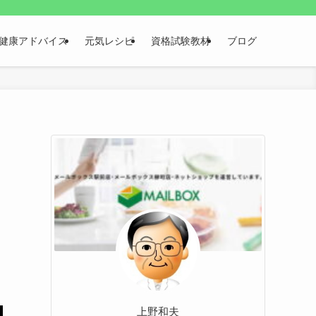
健康アドバイス
元気レシピ
資格試験教材
ブログ
う
上野和夫