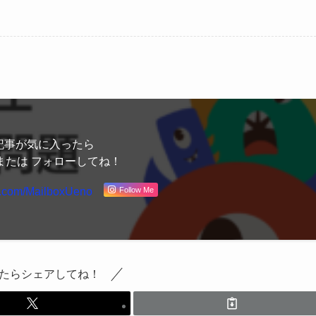
記事が気に入ったら
または フォローしてね！
Follow Me
たらシェアしてね！