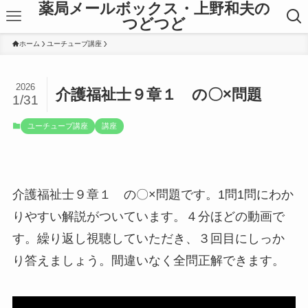
薬局メールボックス・上野和夫の
つどつど
ホーム
ユーチューブ講座
2026
介護福祉士９章１ の〇×問題
1/31
ユーチューブ講座
講座
介護福祉士９章１ の〇×問題です。1問1問にわか
りやすい解説がついています。４分ほどの動画で
す。繰り返し視聴していただき、３回目にしっか
り答えましょう。間違いなく全問正解できます。