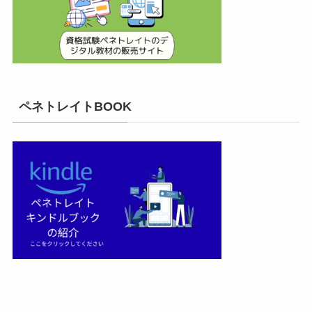
ペネトレイトBOOK