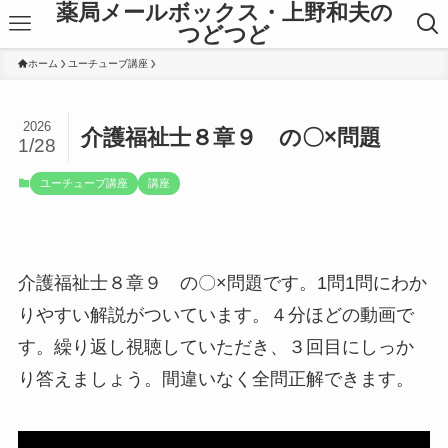
薬局メールボックス・上野和夫の
つどつど
ホーム
ユーチューブ講座
2026
介護福祉士８章９ の〇×問題
1/28
ユーチューブ講座
講座
介護福祉士８章９ の〇×問題です。1問1問にわか
りやすい解説がついています。４分ほどの動画で
す。繰り返し視聴していただき、３回目にしっか
り答えましょう。間違いなく全問正解できます。