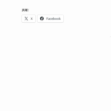
共有:
X
Facebook