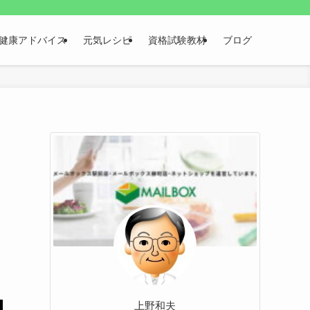
健康アドバイス
元気レシピ
資格試験教材
ブログ
り
上野和夫