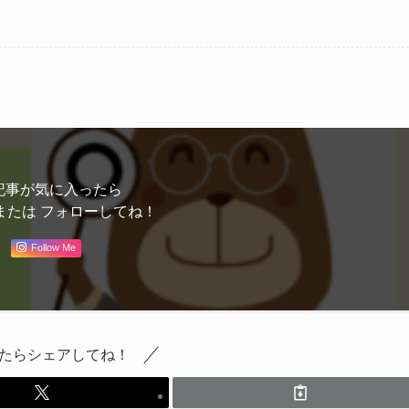
記事が気に入ったら
または フォローしてね！
Follow Me
たらシェアしてね！