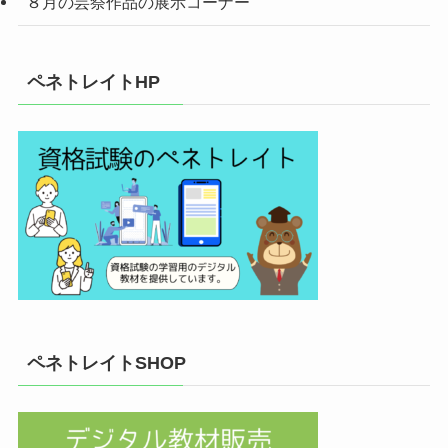
８月の芸祭作品の展示コーナー
ペネトレイトHP
ペネトレイトSHOP