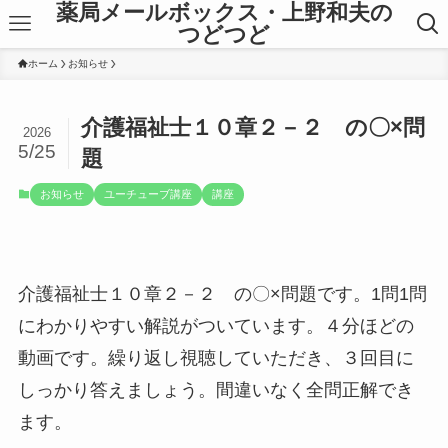
薬局メールボックス・上野和夫の
つどつど
ホーム
お知らせ
介護福祉士１０章２－２ の〇×問
2026
5/25
題
お知らせ
ユーチューブ講座
講座
介護福祉士１０章２－２ の〇×問題です。1問1問
にわかりやすい解説がついています。４分ほどの
動画です。繰り返し視聴していただき、３回目に
しっかり答えましょう。間違いなく全問正解でき
ます。