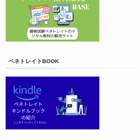
ペネトレイトBOOK