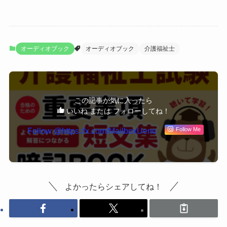
オーディオブック
オーディオブック
介護福祉士
この記事が気に入ったら
いいね または フォローしてね！
Follow @https://x.com/MailboxUeno
Follow Me
よかったらシェアしてね！