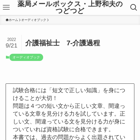
薬局メールボックス・上野和夫の
つどつど
ホーム
オーディオブック
2022
介護福祉士 7-介護過程
9/21
オーディオブック
試験合格には「短文で正しい知識」を身につ
けることが大切！
問題は４つの短い文から正しい文章、間違っ
ている文章を見分ける力を試しています。正
しい文、間違っている文を見分ける力が身に
ついていれば資格試験に合格できます。
本書では、過去の問題からよく出題されてい