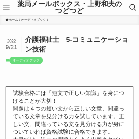
薬局メールボックス・上野和夫の
つどつど
ホーム
オーディオブック
介護福祉士 5-コミュニケーショ
2022
9/21
ン技術
オーディオブック
試験合格には「短文で正しい知識」を身につ
けることが大切！
問題は４つの短い文から正しい文章、間違っ
ている文章を見分ける力を試しています。正
しい文、間違っている文を見分ける力が身に
ついていれば資格試験に合格できます。