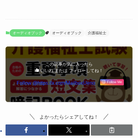
オーディオブック
オーディオブック
介護福祉士
この記事が気に入ったら
いいね または フォローしてね！
Follow @https://x.com/MailboxUeno
Follow Me
よかったらシェアしてね！