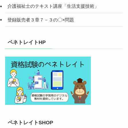
介護福祉士のテキスト講座「生活支援技術」
登録販売者３章７－３の〇×問題
ペネトレイトHP
ペネトレイトSHOP