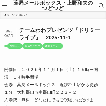
薬局メールボックス・上野和夫の
つどつど
ホーム
お知らせ
チームわわプレゼンツ「ドリミー
2025
9/30
ライブ」 2025･11･1
お知らせ
薬局つどつど
音楽イベント
開催日：２０２５年１１月１日（土）１５時ー開
演 １４時半開場
会場：薬局メールボックス 近鉄郡山駅から徒歩
１分 大和郡山市南郡山町２２３－２
入場費：無料 どなたにでもご視聴いただけま