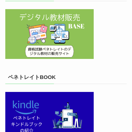
ペネトレイトBOOK