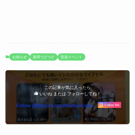
お知らせ
薬局つどつど
音楽イベント
この記事が気に入ったら
いいね または フォローしてね！
Follow Me