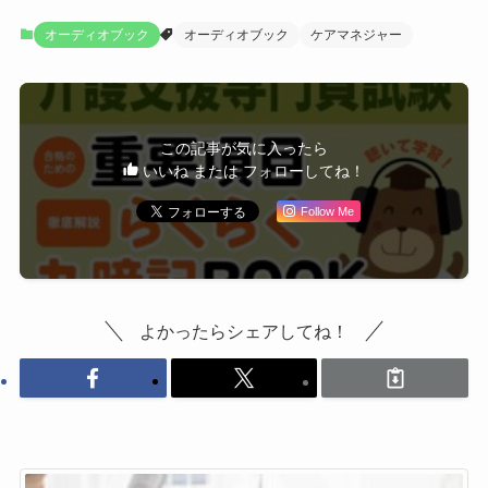
オーディオブック
オーディオブック
ケアマネジャー
この記事が気に入ったら
いいね または フォローしてね！
Follow Me
よかったらシェアしてね！