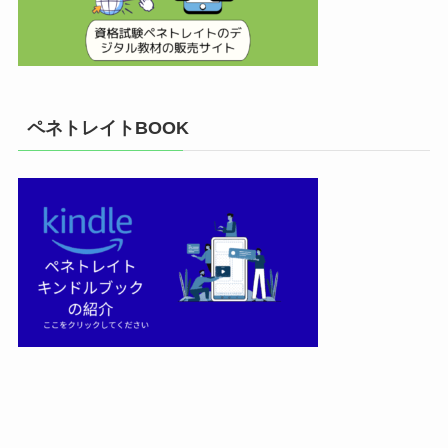
ペネトレイトBOOK