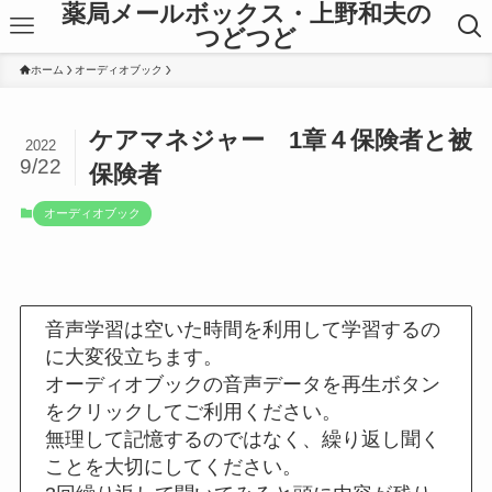
薬局メールボックス・上野和夫の
つどつど
ホーム
オーディオブック
ケアマネジャー 1章４保険者と被
2022
9/22
保険者
オーディオブック
音声学習は空いた時間を利用して学習するの
に大変役立ちます。
オーディオブックの音声データを再生ボタン
をクリックしてご利用ください。
無理して記憶するのではなく、繰り返し聞く
ことを大切にしてください。