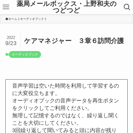
薬局メールボックス・上野和夫の
つどつど
ホーム
オーディオブック
2022
ケアマネジャー ３章６訪問介護
9/23
オーディオブック
音声学習は空いた時間を利用して学習するの
に大変役立ちます。
オーディオブックの音声データを再生ボタン
をクリックしてご利用ください。
無理して記憶するのではなく、繰り返し聞く
ことを大切にしてください。
3回繰り返して聞いてみると頭に内容が残り