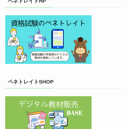
ペネトレイトHP
ペネトレイトSHOP