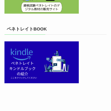
ペネトレイトBOOK