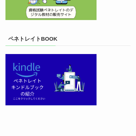
ペネトレイトBOOK