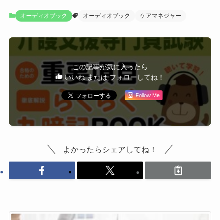
オーディオブック
オーディオブック
ケアマネジャー
この記事が気に入ったら
いいね または フォローしてね！
Follow Me
よかったらシェアしてね！