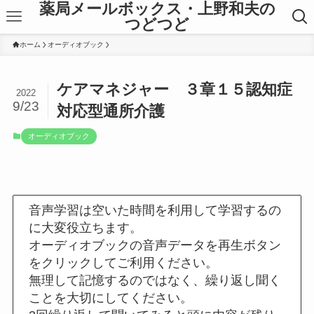
薬局メールボックス・上野和夫の
つどつど
ホーム
オーディオブック
ケアマネジャー ３章１５認知症
2022
9/23
対応型通所介護
オーディオブック
音声学習は空いた時間を利用して学習するの
に大変役立ちます。
オーディオブックの音声データを再生ボタン
をクリックしてご利用ください。
無理して記憶するのではなく、繰り返し聞く
ことを大切にしてください。