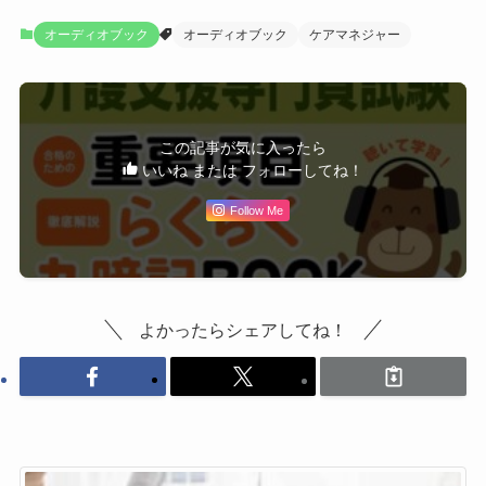
オーディオブック
オーディオブック
ケアマネジャー
この記事が気に入ったら
いいね または フォローしてね！
Follow Me
よかったらシェアしてね！