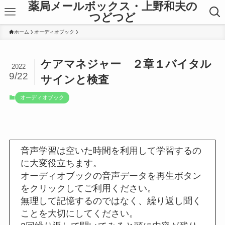
薬局メールボックス・上野和夫の
つどつど
ホーム
オーディオブック
ケアマネジャー ２章１バイタル
2022
9/22
サインと検査
オーディオブック
音声学習は空いた時間を利用して学習するの
に大変役立ちます。
オーディオブックの音声データを再生ボタン
をクリックしてご利用ください。
無理して記憶するのではなく、繰り返し聞く
ことを大切にしてください。