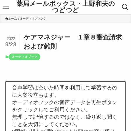
薬局メールボックス・上野和夫の
つどつど
ホーム
オーディオブック
ケアマネジャー １章８審査請求
2022
9/23
および雑則
オーディオブック
音声学習は空いた時間を利用して学習するの
に大変役立ちます。
オーディオブックの音声データを再生ボタン
をクリックしてご利用ください。
無理して記憶するのではなく、繰り返し聞く
ことを大切にしてください。