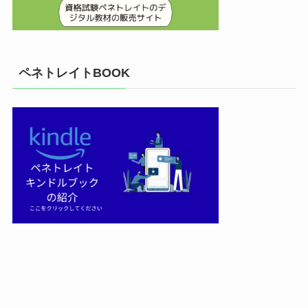
ペネトレイトBOOK