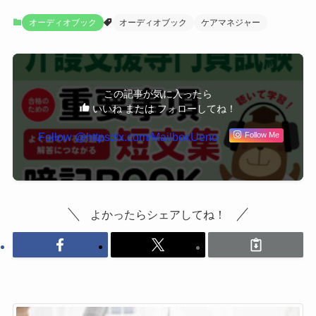
オーディオブック
オーディオブック
ケアマネジャー
この記事が気に入ったら
いいね または フォローしてね！
Follow @https://x.com/MailboxUeno
Follow Me
よかったらシェアしてね！