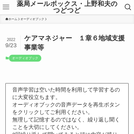
薬局メールボックス・上野和夫の
つどつど
ホーム
オーディオブック
ケアマネジャー １章６地域支援
2022
9/23
事業等
オーディオブック
音声学習は空いた時間を利用して学習するの
に大変役立ちます。
オーディオブックの音声データを再生ボタン
をクリックしてご利用ください。
無理して記憶するのではなく、繰り返し聞く
ことを大切にしてください。