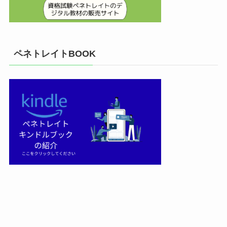
ペネトレイトBOOK