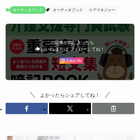
オーディオブック
オーディオブック
ケアマネジャー
この記事が気に入ったら
いいね または フォローしてね！
Follow Me
よかったらシェアしてね！