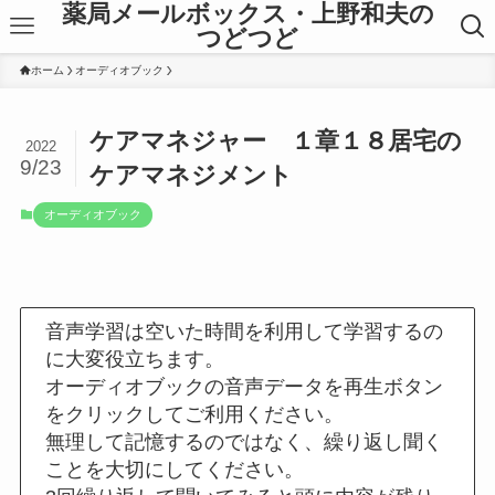
薬局メールボックス・上野和夫の
つどつど
ホーム
オーディオブック
ケアマネジャー １章１８居宅の
2022
9/23
ケアマネジメント
オーディオブック
音声学習は空いた時間を利用して学習するの
に大変役立ちます。
オーディオブックの音声データを再生ボタン
をクリックしてご利用ください。
無理して記憶するのではなく、繰り返し聞く
ことを大切にしてください。