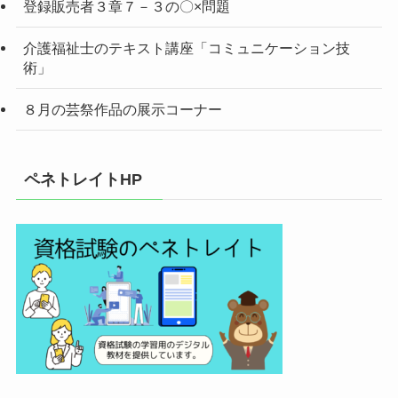
登録販売者３章７－３の〇×問題
介護福祉士のテキスト講座「コミュニケーション技
術」
８月の芸祭作品の展示コーナー
ペネトレイトHP