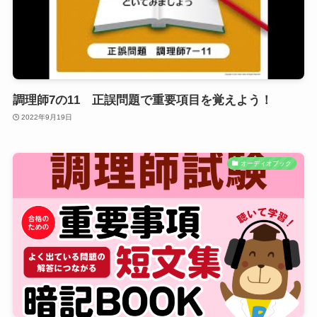
調理師7の11 正誤問題で重要項目を覚えよう！
2022年9月19日
オーディオブック