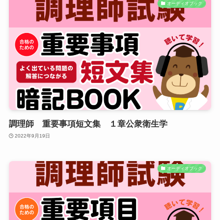
オーディオブック
調理師 重要事項短文集 １章公衆衛生学
2022年9月19日
オーディオブック