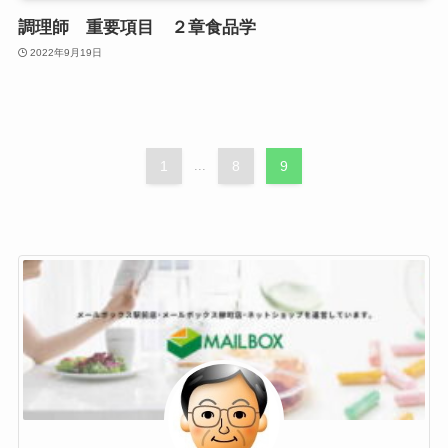
調理師 重要項目 ２章食品学
2022年9月19日
1
...
8
9